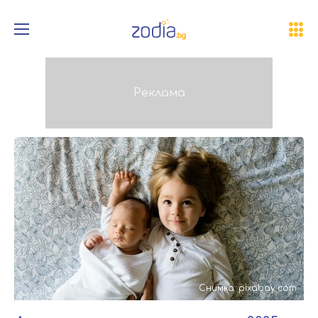
Снимка: pixabay.com