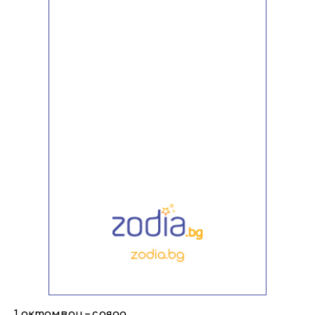
1 октомври – сряда