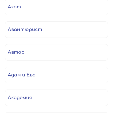
ахат
авантюрист
автор
Адам и Ева
академия