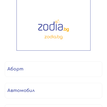
аборт
автомобил