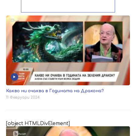
Какво ни очаква в Годината на Дракона?
11 Февруари 2024
[object HTMLDivElement]