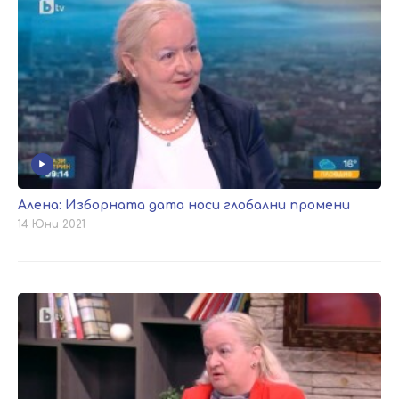
Алена: Изборната дата носи глобални промени
14 Юни 2021