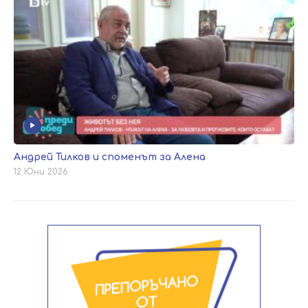
Андрей Тилков и споменът за Алена
12 Юни 2026