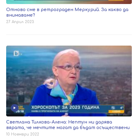
Отново сме в ретрограден Меркурий. За какво да
внимаваме?
27 Април 2023
Светлана Тилкова-Алена: Нептун ни дарява
вярата, че мечтите могат да бъдат осъществени
10 Ноември 2022