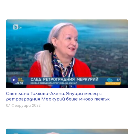
Светлана Тилкова-Алена: Януари месец с
ретроградния Меркурий беше много тежък
07 Февруари 2022