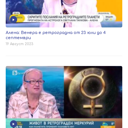
Алена: Венера е ретроградна от 23 юли до 4
септември
19 Август 2023