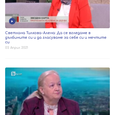
Светлана Тилкова-Алена: Да се вгледаме в
дълбините си и да гласуваме за себе си и мечтите
си
03 Април 2021