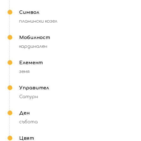
Символ
планински козел
Мобилност
кардинален
Елемент
земя
Управител
Сатурн
Ден
събота
Цвят