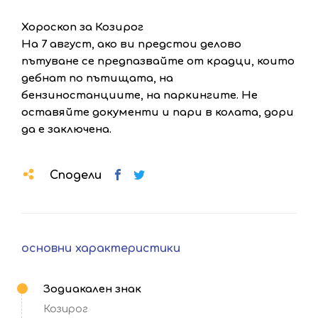
Хороскоп за Козирог
На 7 август, ако ви предстои делово
пътуване се предпазвайте от крадци, които
дебнат по пътищата, на
бензиностанциите, на паркингите. Не
оставяйте документи и пари в колата, дори
да е заключена.
Сподели
основни характеристики
Зодиакален знак
Козирог