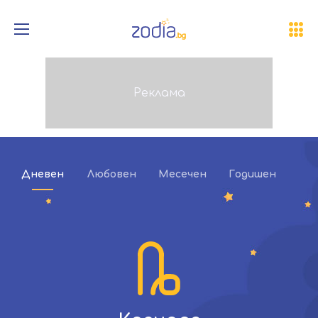
Дневен
Любовен
Месечен
Годишен
Ка