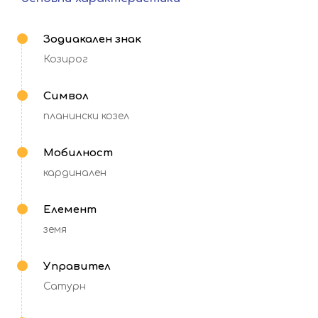
Зодиакален знак
Козирог
Символ
планински козел
Мобилност
кардинален
Елемент
земя
Управител
Сатурн