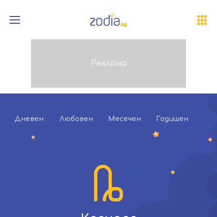
Дневен
Любовен
Месечен
Годишен
Ка