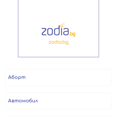
аборт
автомобил