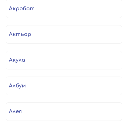
акробат
актьор
акула
албум
алея