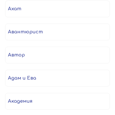
ахат
авантюрист
автор
Адам и Ева
академия