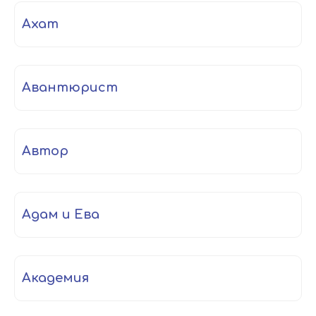
ахат
авантюрист
автор
Адам и Ева
академия