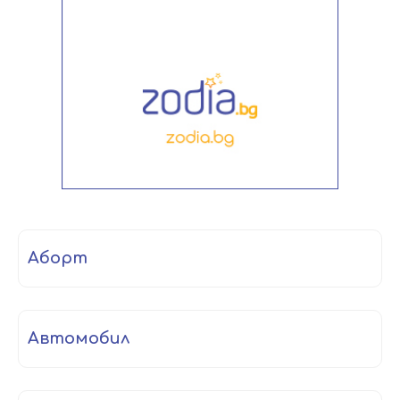
аборт
автомобил