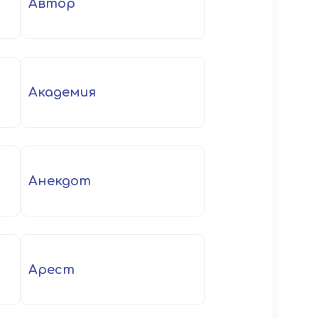
автор
академия
анекдот
арест