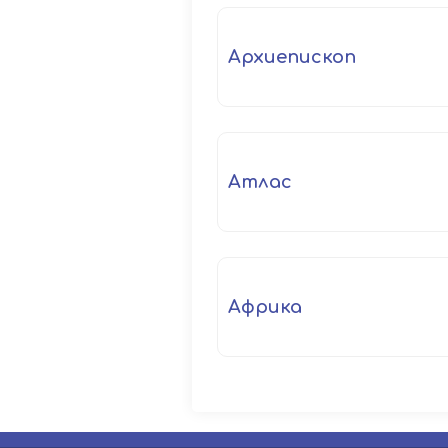
архиепископ
атлас
Африка