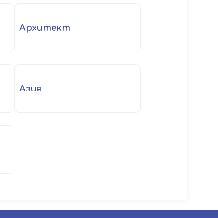
архитект
Азия