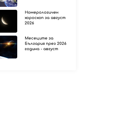
Номерологичен
хороскоп за август
2026
Месеците за
България през 2026
година - август