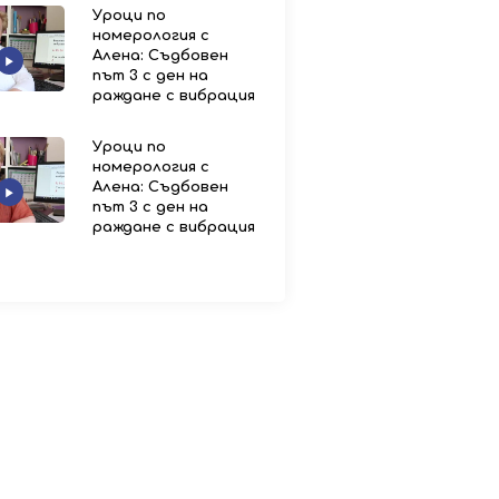
Уроци по
номерология с
Алена: Съдбовен
път 3 с ден на
раждане с вибрация
Уроци по
номерология с
Алена: Съдбовен
път 3 с ден на
раждане с вибрация