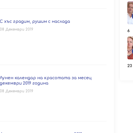
С хъс градим, рушим с наслада
08 Декември 2019
6
23
Лунен календар на красотата за месец
декември 2019 година
08 Декември 2019