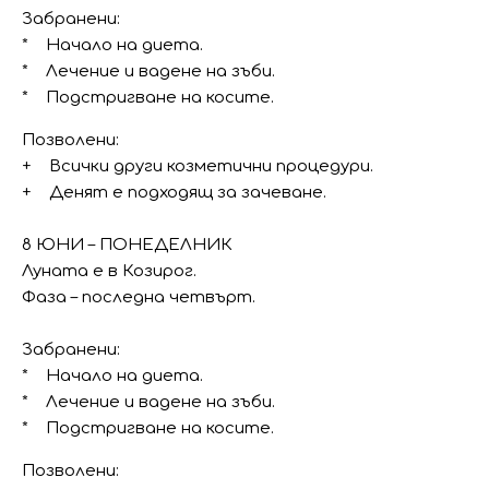
Забранени:
* Начало на диета.
* Лечение и вадене на зъби.
* Подстригване на косите.
Позволени:
+ Всички други козметични процедури.
+ Денят е подходящ за зачеване.
8 ЮНИ – ПОНЕДЕЛНИК
Луната е в Козирог.
Фаза – последна четвърт.
Забранени:
* Начало на диета.
* Лечение и вадене на зъби.
* Подстригване на косите.
Позволени: