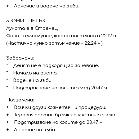
+ Лечение и вадене на зъби.
5 ЮНИ – ПЕТЪК
Луната е в Стрелец.
Фаза – пълнолуние, което настъпва в 22.12 ч.
(Частично лунно затъмнение – 22.24 ч.)
Забранени:
* Денят не е подходящ за зачеване.
* Начало на диета.
* Вадене на зъби.
* Подстригване на косите след 20.47 ч.
Позволени:
+ Всички други козметични процедури.
+ Терапия против бръчки с лифтинг ефект.
+ Подстригване на косите до 20.47 ч.
+ Лечение на зъби.