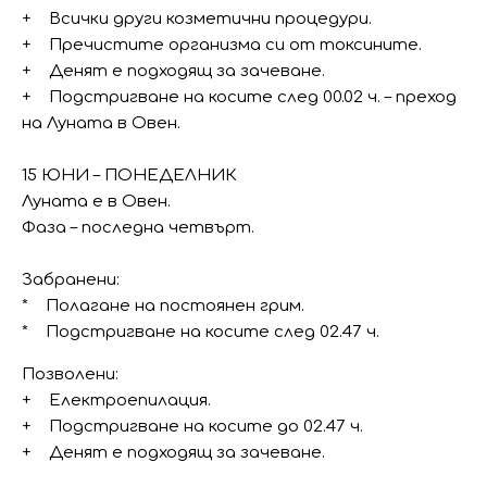
+ Всички други козметични процедури.
+ Пречистите организма си от токсините.
+ Денят е подходящ за зачеване.
+ Подстригване на косите след 00.02 ч. – преход
на Луната в Овен.
15 ЮНИ – ПОНЕДЕЛНИК
Луната е в Овен.
Фаза – последна четвърт.
Забранени:
* Полагане на постоянен грим.
* Подстригване на косите след 02.47 ч.
Позволени:
+ Електроепилация.
+ Подстригване на косите до 02.47 ч.
+ Денят е подходящ за зачеване.