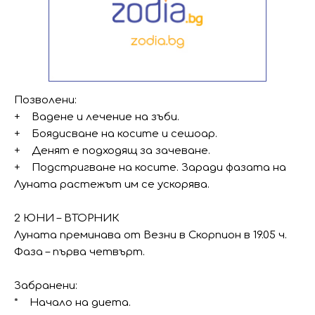
Позволени:
+ Вадене и лечение на зъби.
+ Боядисване на косите и сешоар.
+ Денят е подходящ за зачеване.
+ Подстригване на косите. Заради фазата на
Луната растежът им се ускорява.
2 ЮНИ – ВТОРНИК
Луната преминава от Везни в Скорпион в 19.05 ч.
Фаза – първа четвърт.
Забранени:
* Начало на диета.