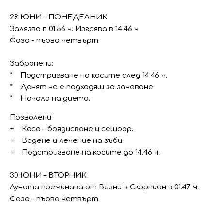
29 ЮНИ – ПОНЕДЕЛНИК
Залязва в 01.56 ч. Изгрява в 14.46 ч.
Фаза - първа четвърт.
Забранени:
* Подстригване на косите след 14.46 ч.
* Денят не е подходящ за зачеване.
* Начало на диета.
Позволени:
+ Коса – боядисване и сешоар.
+ Вадене и лечение на зъби.
+ Подстригване на косите до 14.46 ч.
30 ЮНИ – ВТОРНИК
Луната преминава от Везни в Скорпион в 01.47 ч.
Фаза – първа четвърт.