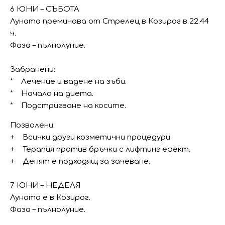
6 ЮНИ – СЪБОТА
Луната преминава от Стрелец в Козирог в 22.44
ч.
Фаза – пълнолуние.
Забранени:
* Лечение и вадене на зъби.
* Начало на диета.
* Подстригване на косите.
Позволени:
+ Всички други козметични процедури.
+ Терапия против бръчки с лифтинг ефект.
+ Денят е подходящ за зачеване.
7 ЮНИ – НЕДЕЛЯ
Луната е в Козирог.
Фаза – пълнолуние.