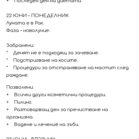
+ Последен ден на диетата.
22 ЮНИ – ПОНЕДЕЛНИК
Луната е в Рак.
Фаза – новолуние.
Забранени:
* Денят не е подходящ за зачеване.
* Подстригване на косите.
* Процедури за отстраняване на мастит след
раждане.
Позволени:
+ Всички други козметични процедури.
+ Пилинг.
+ Разтоварващ ден за пречистване на
организма.
+ Вадене и лечение на зъби.