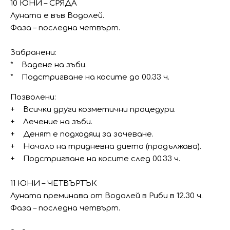
10 ЮНИ – СРЯДА
Луната е във Водолей.
Фаза – последна четвърт.
Забранени:
* Вадене на зъби.
* Подстригване на косите до 00.33 ч.
Позволени:
+ Всички други козметични процедури.
+ Лечение на зъби.
+ Денят е подходящ за зачеване.
+ Начало на тридневна диета (продължава).
+ Подстригване на косите след 00.33 ч.
11 ЮНИ – ЧЕТВЪРТЪК
Луната преминава от Водолей в Риби в 12.30 ч.
Фаза – последна четвърт.