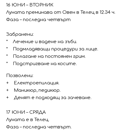
16 ЮНИ – ВТОРНИК
Луната преминава от Овен в Телец в 12.34 ч.
Фаза – последна четвърт
Забранени:
* Лечение и вадене на зъби.
* Подмладяващи процедури за лице.
* Полагане на постоянен грим.
* Подстригване на косите.
Позволени:
+ Електроепилация.
+ Маникюр, педикюр.
+ Денят е подходящ за зачеване.
17 ЮНИ – СРЯДА
Луната е в Телец.
Фаза – последна четвърт.