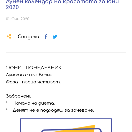
Лунен календар на красотата за юни
2020
01 Юни 2020
Сподели
1 ЮНИ – ПОНЕДЕЛНИК
Луната е във Везни.
Фаза – първа четвърт.
Забранени:
* Начало на диета.
* Денят не е подходящ за зачеване.