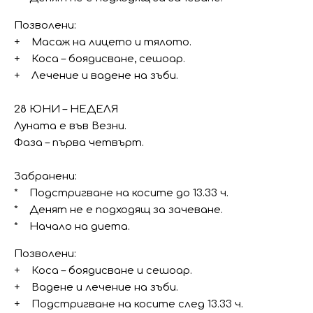
Позволени:
+ Масаж на лицето и тялото.
+ Коса – боядисване, сешоар.
+ Лечение и вадене на зъби.
28 ЮНИ – НЕДЕЛЯ
Луната е във Везни.
Фаза – първа четвърт.
Забранени:
* Подстригване на косите до 13.33 ч.
* Денят не е подходящ за зачеване.
* Начало на диета.
Позволени:
+ Коса – боядисване и сешоар.
+ Вадене и лечение на зъби.
+ Подстригване на косите след 13.33 ч.