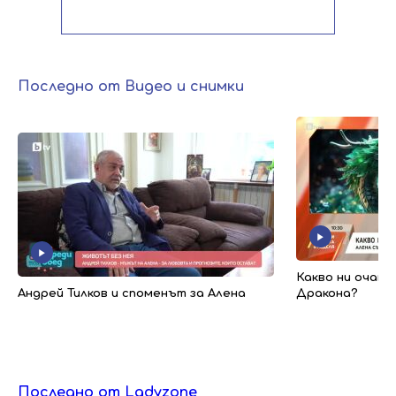
Последно от Видео и снимки
Какво ни очакв
Андрей Тилков и споменът за Алена
Дракона?
Последно от Ladyzone