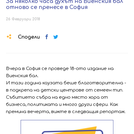
За няколко часа духът на Виенския бал
отново се пренесе в София
26 Февруари 2018
Сподели
Вчера в София се проведе 18-ото издание на
Виенския бал.
И тази година каузата беше благотворителна -
в подкрепа на детски центрове от семеен тип.
Събитието събра на едно място хора от
бизнеса, политиката и много други сфери. Как
премина вечерта, вижте в следващия репортаж.