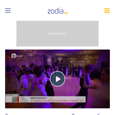
Play
Video