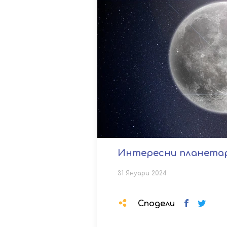
Интересни планетар
31 Януари 2024
Сподели