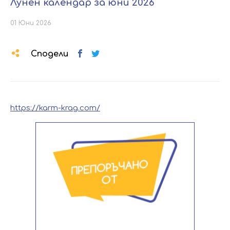
Лунен календар за юни 2026
01 Юни 2026
Сподели
https://karm-krag.com/