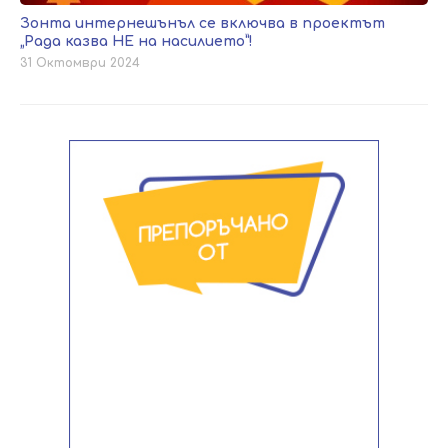
Зонта интернешънъл се включва в проектът
„Рада казва НЕ на насилието”!
31 Октомври 2024