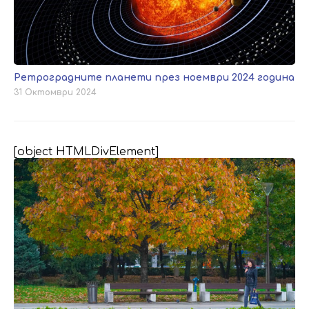
Ретроградните планети през ноември 2024 година
31 Октомври 2024
[object HTMLDivElement]