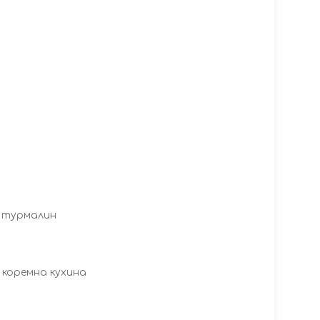
, турмалин
коремна кухина