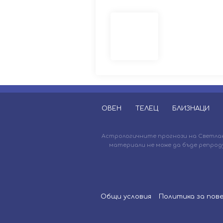
ОВЕН
ТЕЛЕЦ
БЛИЗНАЦИ
Астрологичните прогнози на Светлана
материали не може да бъде репрод
Общи условия
Политика за по