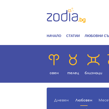
НАЧАЛО
СТАТИИ
ЛЮБОВНИ СЪ
овен
телец
близнаци
Дневен
Любовен
Месе