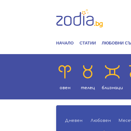
НАЧАЛО
СТАТИИ
ЛЮБОВНИ СЪ
овен
телец
близнаци
Дневен
Любовен
Месе