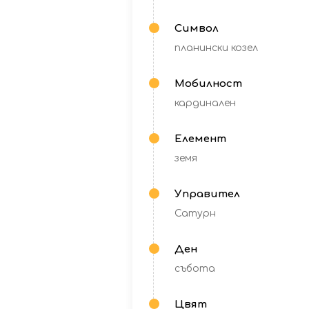
Символ
планински козел
Мобилност
кардинален
Елемент
земя
Управител
Сатурн
Ден
събота
Цвят