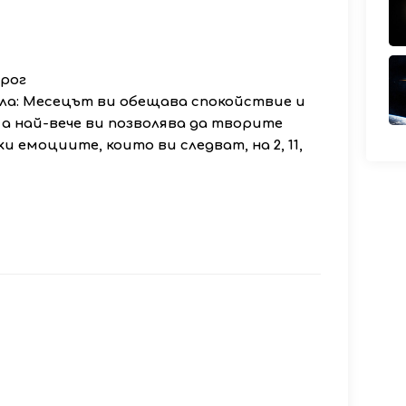
ирог
ла: Месецът ви обещава спокойствие и
а най-вече ви позволява да творите
 емоциите, които ви следват, на 2, 11,