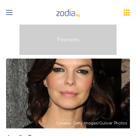
Снимка: Getty Images/Guliver Photos