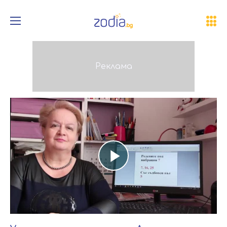
Play
Video