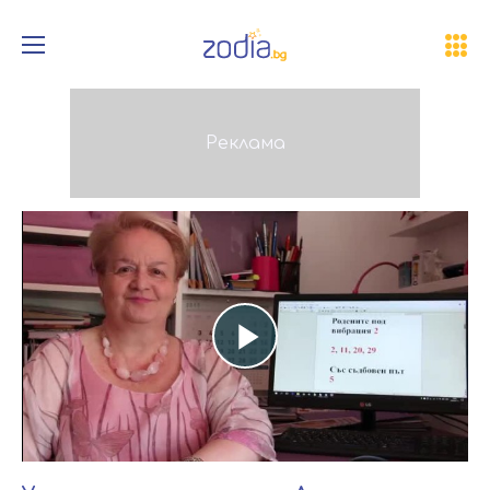
Play
Video