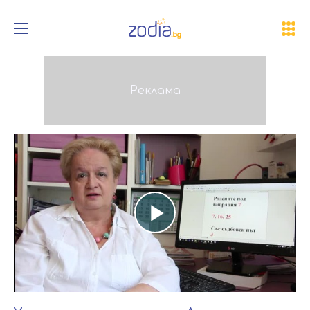
Play
Video