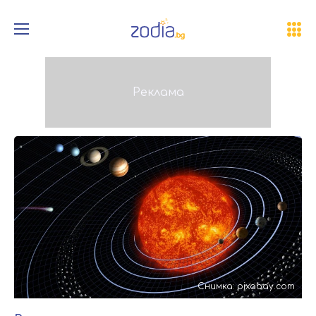
Снимка: pixabay.com