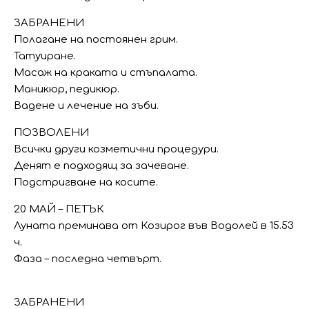
ЗАБРАНЕНИ
Полагане на постоянен грим.
Татуиране.
Масаж на краката и стъпалата.
Маникюр, педикюр.
Вадене и лечение на зъби.
ПОЗВОЛЕНИ
Всички други козметични процедури.
Денят е подходящ за зачеване.
Подстригване на косите.
20 МАЙ – ПЕТЪК
Луната преминава от Козирог във Водолей в 15.53
ч.
Фаза – последна четвърт.
ЗАБРАНЕНИ