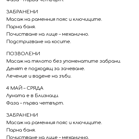
ЗАБРАНЕНИ
Масаж на раменния пояс и ключиците.
Парна баня.
Почистване на лице – механично.
Подстригване на косите.
ПОЗВОЛЕНИ
Масаж на тялото без упоменатите забрани.
Денят е подходящ за зачеване.
Лечение и вадене на зъби.
4 МАЙ – СРЯДА
Луната е в Близнаци.
Фаза – първа четвърт.
ЗАБРАНЕНИ
Масаж на раменния пояс и ключиците.
Парна баня.
Почистване на лице – механично.