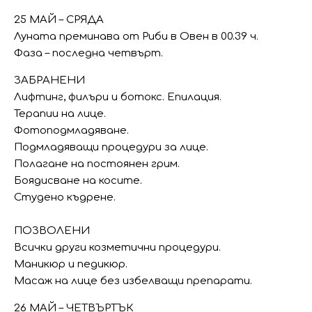
25 МАЙ – СРЯДА
Луната преминава от Риби в Овен в 00.39 ч.
Фаза – последна четвърт.
ЗАБРАНЕНИ
Лифтинг, филъри и ботокс. Епилация.
Терапии на лице.
Фотоподмладяване.
Подмладяващи процедури за лице.
Полагане на постоянен грим.
Боядисване на косите.
Студено къдрене.
ПОЗВОЛЕНИ
Всички други козметични процедури.
Маникюр и педикюр.
Масаж на лице без избелващи препарати.
26 МАЙ – ЧЕТВЪРТЪК