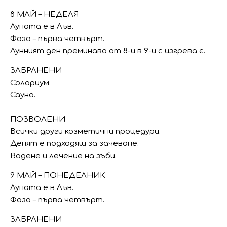
8 МАЙ – НЕДЕЛЯ
Луната е в Лъв.
Фаза – първа четвърт.
Лунният ден преминава от 8-и в 9-и с изгрева є.
ЗАБРАНЕНИ
Солариум.
Сауна.
ПОЗВОЛЕНИ
Всички други козметични процедури.
Денят е подходящ за зачеване.
Вадене и лечение на зъби.
9 МАЙ – ПОНЕДЕЛНИК
Луната е в Лъв.
Фаза – първа четвърт.
ЗАБРАНЕНИ