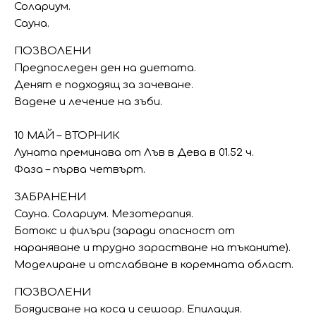
Солариум.
Сауна.
ПОЗВОЛЕНИ
Предпоследен ден на диетата.
Денят е подходящ за зачеване.
Вадене и лечение на зъби.
10 МАЙ – ВТОРНИК
Луната преминава от Лъв в Дева в 01.52 ч.
Фаза – първа четвърт.
ЗАБРАНЕНИ
Сауна. Солариум. Мезотерапия.
Ботокс и филъри (заради опасност от
нараняване и трудно зарастване на тъканите).
Моделиране и отслабване в коремната област.
ПОЗВОЛЕНИ
Боядисване на коса и сешоар. Епилация.