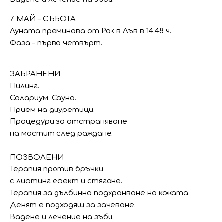
7 МАЙ – СЪБОТА
Луната преминава от Рак в Лъв в 14.48 ч.
Фаза – първа четвърт.
ЗАБРАНЕНИ
Пилинг.
Солариум. Сауна.
Прием на диуретици.
Процедури за отстраняване
на мастит след раждане.
ПОЗВОЛЕНИ
Терапия против бръчки
с лифтинг ефект и стягане.
Терапия за дълбинно подхранване на кожата.
Денят е подходящ за зачеване.
Вадене и лечение на зъби.