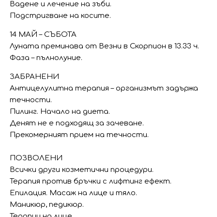
Вадене и лечение на зъби.
Подстригване на косите.
14 МАЙ – СЪБОТА
Луната преминава от Везни в Скорпион в 13.33 ч.
Фаза – пълнолуние.
ЗАБРАНЕНИ
Антицелулитна терапия – организмът задържа
течности.
Пилинг. Начало на диета.
Денят не е подходящ за зачеване.
Прекомерният прием на течности.
ПОЗВОЛЕНИ
Всички други козметични процедури.
Терапия против бръчки с лифтинг ефект.
Епилация. Масаж на лице и тяло.
Маникюр, педикюр.
Терапии на лице.