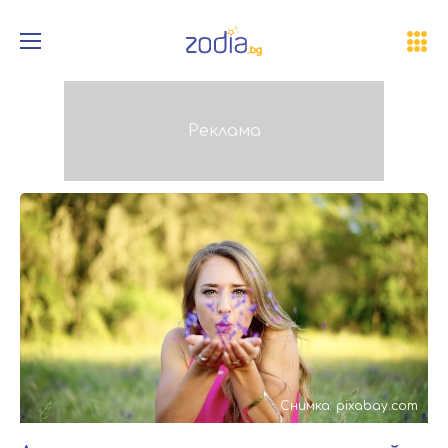
Снимка: pixabay.com