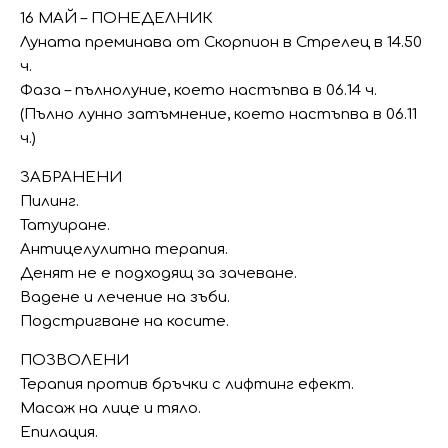
16 МАЙ – ПОНЕДЕЛНИК
Луната преминава от Скорпион в Стрелец в 14.50
ч.
Фаза – пълнолуние, което настъпва в 06.14 ч.
(Пълно лунно затъмнение, което настъпва в 06.11
ч.)
ЗАБРАНЕНИ
Пилинг.
Татуиране.
Антицелулитна терапия.
Денят не е подходящ за зачеване.
Вадене и лечение на зъби.
Подстригване на косите.
ПОЗВОЛЕНИ
Терапия против бръчки с лифтинг ефект.
Масаж на лице и тяло.
Епилация.