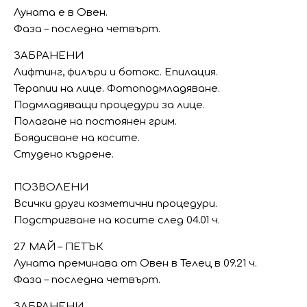
Луната е в Овен.
Фаза – последна четвърт.
ЗАБРАНЕНИ
Лифтинг, филъри и ботокс. Епилация.
Терапии на лице. Фотоподмладяване.
Подмладяващи процедури за лице.
Полагане на постоянен грим.
Боядисване на косите.
Студено къдрене.
ПОЗВОЛЕНИ
Всички други козметични процедури.
Подстригване на косите след 04.01 ч.
27 МАЙ – ПЕТЪК
Луната преминава от Овен в Телец в 09.21 ч.
Фаза – последна четвърт.
ЗАБРАНЕНИ