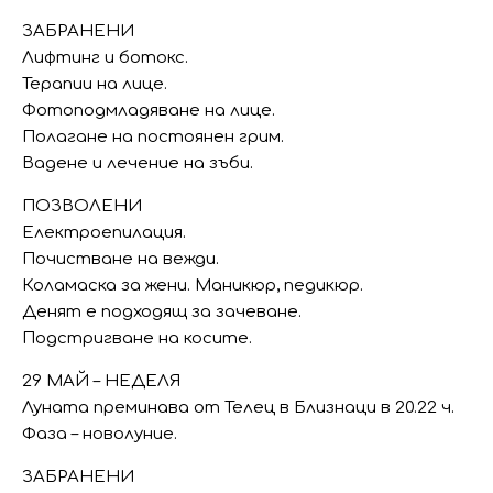
ЗАБРАНЕНИ
Лифтинг и ботокс.
Терапии на лице.
Фотоподмладяване на лице.
Полагане на постоянен грим.
Вадене и лечение на зъби.
ПОЗВОЛЕНИ
Електроепилация.
Почистване на вежди.
Коламаска за жени. Маникюр, педикюр.
Денят е подходящ за зачеване.
Подстригване на косите.
29 МАЙ – НЕДЕЛЯ
Луната преминава от Телец в Близнаци в 20.22 ч.
Фаза – новолуние.
ЗАБРАНЕНИ