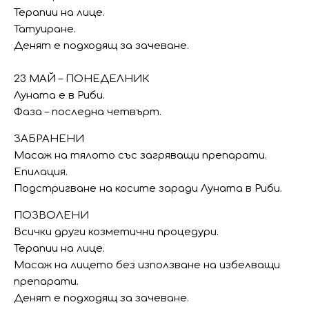
Терапии на лице.
Татуиране.
Денят е подходящ за зачеване.
23 МАЙ – ПОНЕДЕЛНИК
Луната е в Риби.
Фаза – последна четвърт.
ЗАБРАНЕНИ
Масаж на тялото със загряващи препарати.
Епилация.
Подстригване на косите заради Луната в Риби.
ПОЗВОЛЕНИ
Всички други козметични процедури.
Терапии на лице.
Масаж на лицето без използване на избелващи
препарати.
Денят е подходящ за зачеване.