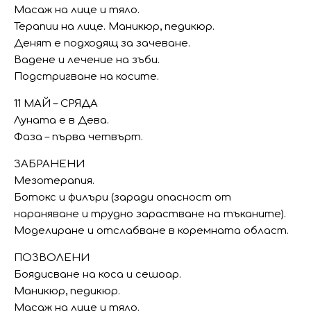
Масаж на лице и тяло.
Терапии на лице. Маникюр, педикюр.
Денят е подходящ за зачеване.
Вадене и лечение на зъби.
Подстригване на косите.
11 МАЙ – СРЯДА
Луната е в Дева.
Фаза – първа четвърт.
ЗАБРАНЕНИ
Мезотерапия.
Ботокс и филъри (заради опасност от
нараняване и трудно зарастване на тъканите).
Моделиране и отслабване в коремната област.
ПОЗВОЛЕНИ
Боядисване на коса и сешоар.
Маникюр, педикюр.
Масаж на лице и тяло.