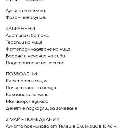
Луната е в Телец.
Фаза – новолуние.
ЗАБРАНЕНИ
Лифтинг и ботокс.
Терапии на лице.
Фотоподмладяване на лице.
Вадене и лечение на зъби.
Подстригване на косите.
ПОЗВОЛЕНИ
Електроепилация.
Почистване на вежди.
Коламаска за жени.
Маникюр, педикюр.
Денят е подходящ за зачеване.
2 МАЙ – ПОНЕДЕЛНИК
Луната преминава от Телец в Близнаци в 13.46 ч.