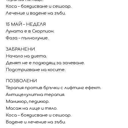
Коса – боядисване и сешоар.
Лечение и вадене на зъби.
15 МАЙ – НЕДЕЛЯ
Луната е в Скорпион.
Фаза – пълнолуние.
ЗАБРАНЕНИ
Начало на диета.
Денят не е подходящ за зачеване.
Подстригване на косите.
ПОЗВОЛЕНИ
Терапия против бръчки с лифтинг ефект.
Антицелулитна терапия.
Маникюр, педикюр.
Масаж на лице и тяло.
Коса – боядисване и сешоар.
Вадене и лечение на зъби.