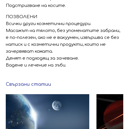
Подстригване на косите.
ПОЗВОЛЕНИ
Всички други козметични процедури.
Масажът на тялото, без упоменатите забрани,
е по-полезен, ако не е вакуумен, извършва се без
натиск и с козметични продукти, които не
зачервяват кожата.
Денят е подходящ за зачеване.
Вадене и лечение на зъби.
Свързани статии