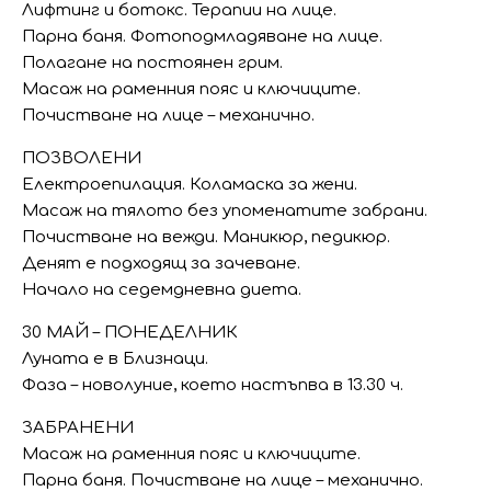
Лифтинг и ботокс. Терапии на лице.
Парна баня. Фотоподмладяване на лице.
Полагане на постоянен грим.
Масаж на раменния пояс и ключиците.
Почистване на лице – механично.
ПОЗВОЛЕНИ
Електроепилация. Коламаска за жени.
Масаж на тялото без упоменатите забрани.
Почистване на вежди. Маникюр, педикюр.
Денят е подходящ за зачеване.
Начало на седемдневна диета.
30 МАЙ – ПОНЕДЕЛНИК
Луната е в Близнаци.
Фаза – новолуние, което настъпва в 13.30 ч.
ЗАБРАНЕНИ
Масаж на раменния пояс и ключиците.
Парна баня. Почистване на лице – механично.