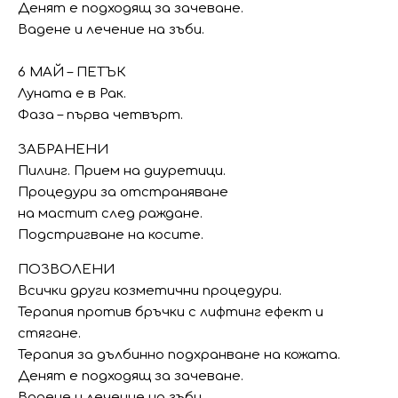
Денят е подходящ за зачеване.
Вадене и лечение на зъби.
6 МАЙ – ПЕТЪК
Луната е в Рак.
Фаза – първа четвърт.
ЗАБРАНЕНИ
Пилинг. Прием на диуретици.
Процедури за отстраняване
на мастит след раждане.
Подстригване на косите.
ПОЗВОЛЕНИ
Всички други козметични процедури.
Терапия против бръчки с лифтинг ефект и
стягане.
Терапия за дълбинно подхранване на кожата.
Денят е подходящ за зачеване.
Вадене и лечение на зъби.