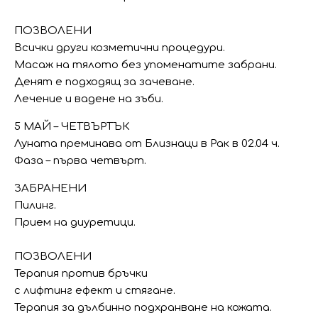
ПОЗВОЛЕНИ
Всички други козметични процедури.
Масаж на тялото без упоменатите забрани.
Денят е подходящ за зачеване.
Лечение и вадене на зъби.
5 МАЙ – ЧЕТВЪРТЪК
Луната преминава от Близнаци в Рак в 02.04 ч.
Фаза – първа четвърт.
ЗАБРАНЕНИ
Пилинг.
Прием на диуретици.
ПОЗВОЛЕНИ
Терапия против бръчки
с лифтинг ефект и стягане.
Терапия за дълбинно подхранване на кожата.