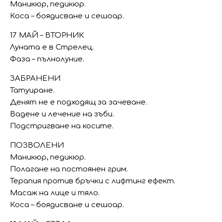
Маникюр, педикюр.
Коса – боядисване и сешоар.
17 МАЙ – ВТОРНИК
Луната е в Стрелец.
Фаза – пълнолуние.
ЗАБРАНЕНИ
Татуиране.
Денят не е подходящ за зачеване.
Вадене и лечение на зъби.
Подстригване на косите.
ПОЗВОЛЕНИ
Маникюр, педикюр.
Полагане на постоянен грим.
Терапия против бръчки с лифтинг ефект.
Масаж на лице и тяло.
Коса – боядисване и сешоар.