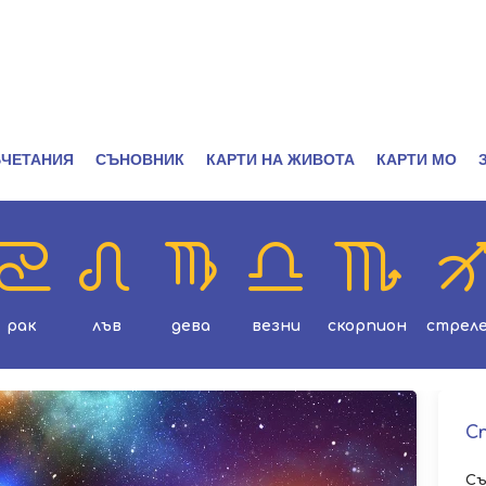
ЧЕТАНИЯ
СЪНОВНИК
КАРТИ НА ЖИВОТА
КАРТИ МО
рак
лъв
дева
везни
скорпион
стрел
С
Съ