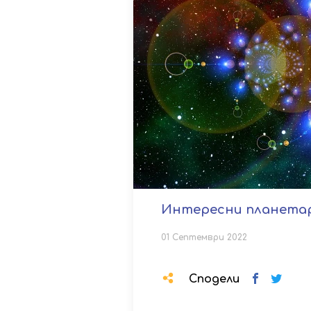
Интересни планетар
01 Септември 2022
Сподели