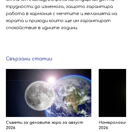
трудности до изнемога, защото гарантира
работа в хармония с мечтите и желанията на
хората и приходи които ще им гарантират
спокойствие в идните години.
Свързани статии
Съвети за деловите хора за август
Номерологичен 
2026
2026