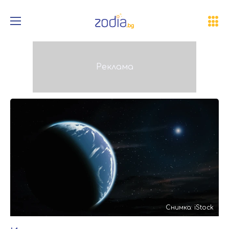
Снимка: iStock