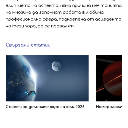
влиянието на аспекта, няма причина мечтанията
на мнозина да започнат работа в любима
професионална сфера, подкрепена от асцедента
на тези хора, да се провалят.
Свързани статии
Съвети за деловите хора за юли 2026
Номерологичен 