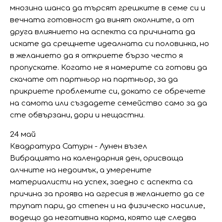
мнозина шанса да търсят грешките в семе си и
вечната готовност да винят околните, а от
друга влиянието на аспекта са причината да
искате да срещнете идеалната си половинка, но
в желанието да я откриете бързо често я
пропускате. Когато не я намерите са готови да
скачате от партньор на партньор, за да
прикриете проблемите си, докато се обречете
на самота или създадете семейство само за да
сте обвързани, дори и нещастни.
24 май
Квадратура Сатурн - Лунен възел
Вибрацията на календарния ден, орисваща
алчните на недоимък, а умерените
материалисти на успех, заедно с аспекта са
причина за проява на агресия в желанието да се
трупат пари, до степен и на физическо насилие,
водещо да негативна карма, която ще следва