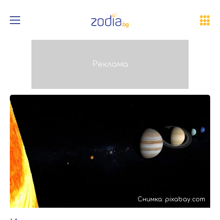
Снимка: pixabay.com