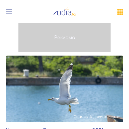
Снимка: Аз, репортерът