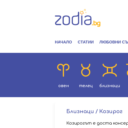
НАЧАЛО
СТАТИИ
ЛЮБОВНИ СЪ
овен
телец
близнаци
Близнаци / Козирог
Козирогът е доста консе