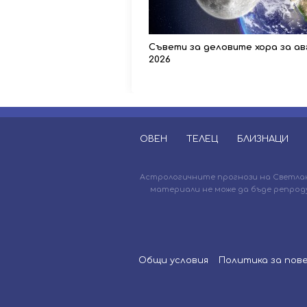
Съвети за деловите хора за ав
2026
ОВЕН
ТЕЛЕЦ
БЛИЗНАЦИ
Астрологичните прогнози на Светлана
материали не може да бъде репрод
Общи условия
Политика за по