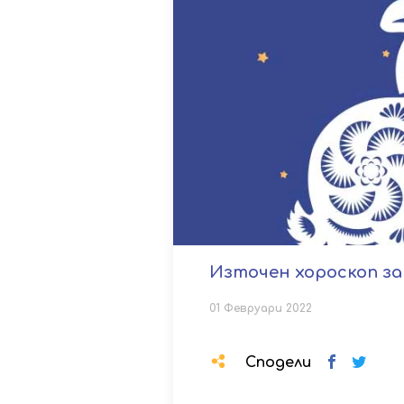
Източен хороскоп за
01 Февруари 2022
Сподели