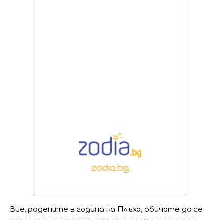
Вие, родените в година на Плъха, обичате да се