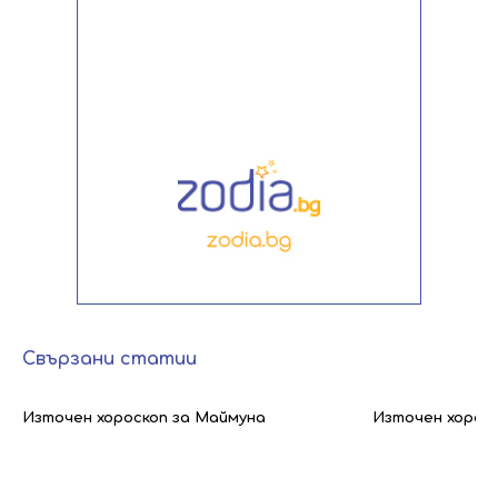
Свързани статии
Източен хороскоп за Маймуна
Източен хорос