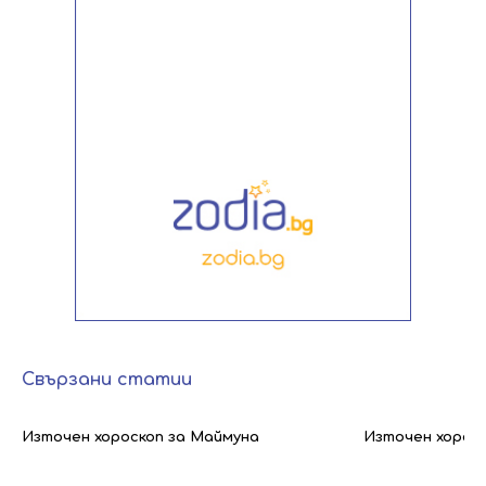
Свързани статии
Източен хороскоп за Маймуна
Източен хорос