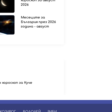
хороскоп за август
2026
Месеците за
България през 2026
година - август
 хороскоп за Куче
КОЗИРОГ
ВОДОЛЕЙ
РИБИ