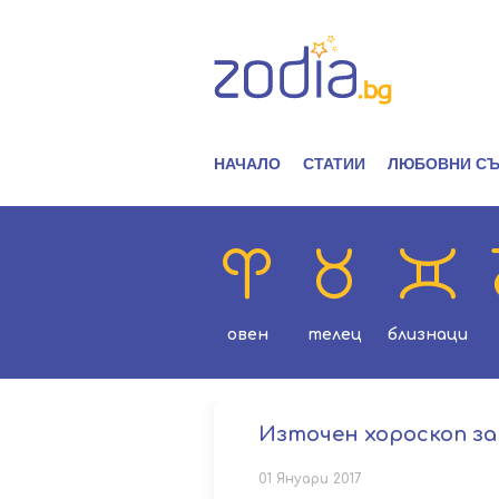
НАЧАЛО
СТАТИИ
ЛЮБОВНИ СЪ
овен
телец
близнаци
Източен хороскоп за
01 Януари 2017