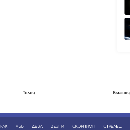
Телец
Близна
РАК
ЛЪВ
ДЕВА
ВЕЗНИ
СКОРПИОН
СТРЕЛЕЦ