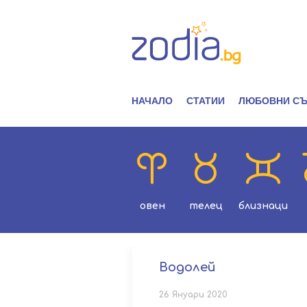
НАЧАЛО
СТАТИИ
ЛЮБОВНИ СЪ
овен
телец
близнаци
Водолей
26 Януари 2020