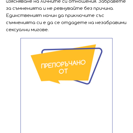
изясняване на личните си отношения. Забравете
за съмненията и не ревнувайте без причина.
Единственият начин да приключите със
съмненията си е да се отдадете на незабравими
сексуални мигове.