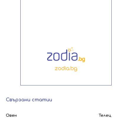
Свързани статии
Овен
Телец