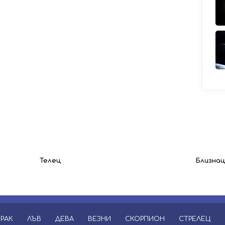
Телец
Близна
РАК
ЛЪВ
ДЕВА
ВЕЗНИ
СКОРПИОН
СТРЕЛЕЦ