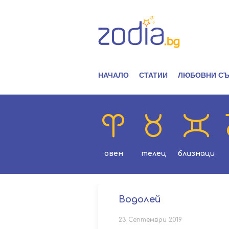
НАЧАЛО
СТАТИИ
ЛЮБОВНИ СЪ
овен
телец
близнаци
Водолей
23 Септември 2019