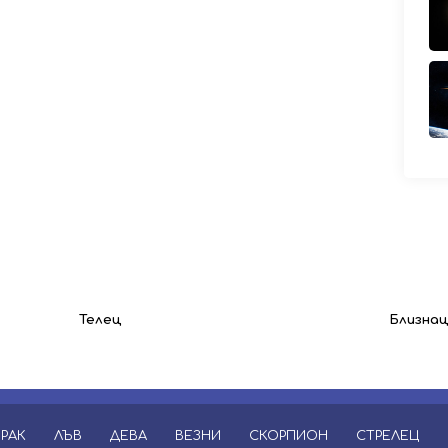
Телец
Близна
РАК
ЛЪВ
ДЕВА
ВЕЗНИ
СКОРПИОН
СТРЕЛЕЦ