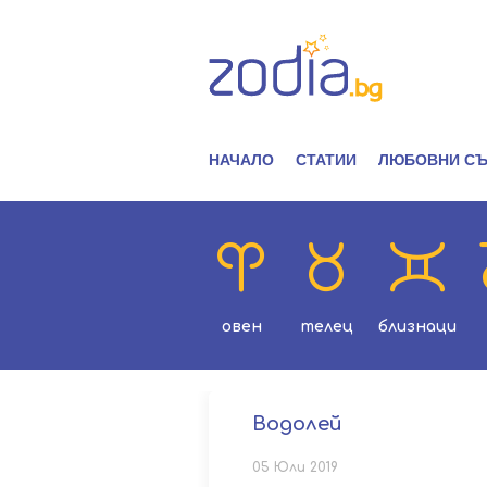
НАЧАЛО
СТАТИИ
ЛЮБОВНИ СЪ
овен
телец
близнаци
Водолей
05 Юли 2019