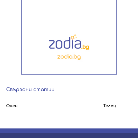
Свързани статии
Овен
Телец