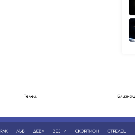
Телец
Близна
РАК
ЛЪВ
ДЕВА
ВЕЗНИ
СКОРПИОН
СТРЕЛЕЦ