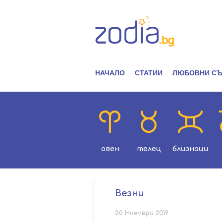
НАЧАЛО
СТАТИИ
ЛЮБОВНИ СЪ
овен
телец
близнаци
Везни
30 Ноември 2019