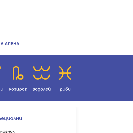
ЗА АЛЕНА
ец
козирог
водолей
риби
пециални
новник