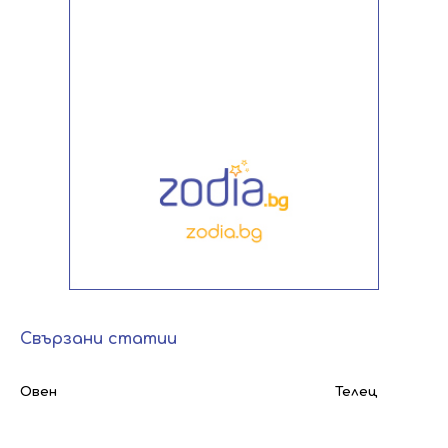
Свързани статии
Овен
Телец