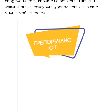
споделени. Разчитайте на приятни интимни
изживявания и сексуални удоволствия, ако сте
мили с любимите си.