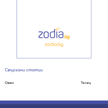
Свързани статии
Овен
Телец