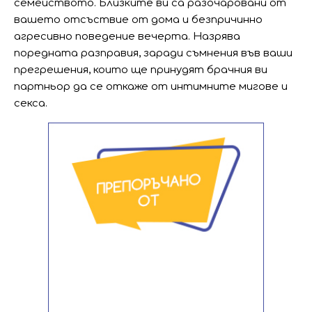
семейството. Близките ви са разочаровани от
вашето отсъствие от дома и безпричинно
агресивно поведение вечерта. Назрява
поредната разправия, заради съмнения във ваши
прегрешения, които ще принудят брачния ви
партньор да се откаже от интимните мигове и
секса.