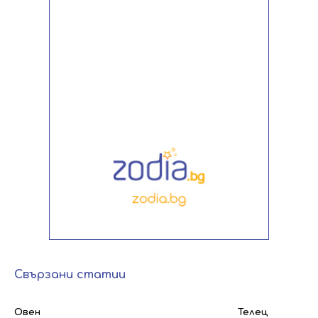
Свързани статии
Овен
Телец