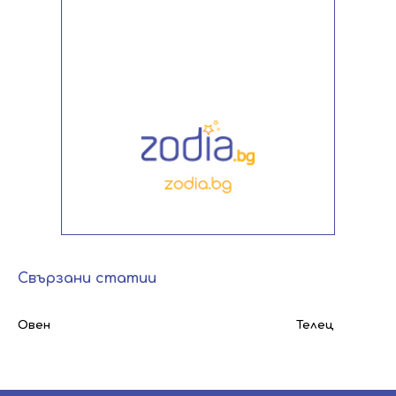
Свързани статии
Овен
Телец