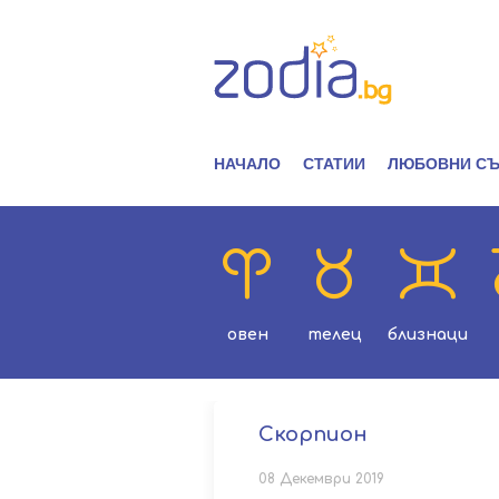
НАЧАЛО
СТАТИИ
ЛЮБОВНИ СЪ
овен
телец
близнаци
Скорпион
08 Декември 2019