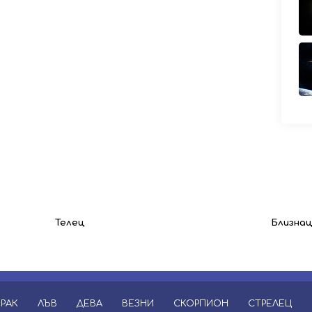
Телец
Близна
РАК
ЛЪВ
ДЕВА
ВЕЗНИ
СКОРПИОН
СТРЕЛЕЦ