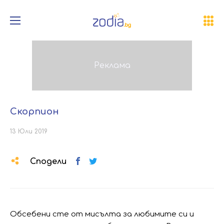
Скорпион
13 Юли 2019
Сподели
Обсебени сте от мисълта за любимите си и