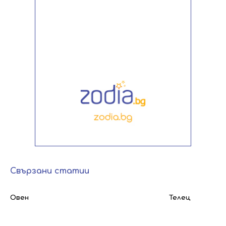
Свързани статии
Овен
Телец