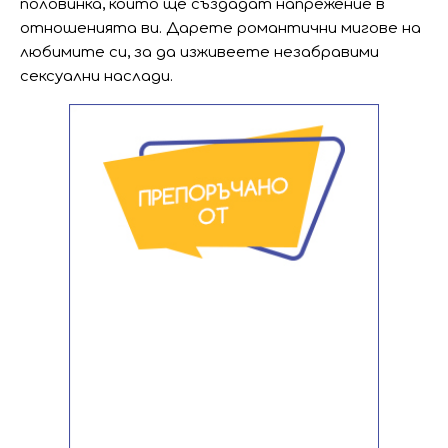
половинка, които ще създадат напрежение в
отношенията ви. Дарете романтични мигове на
любимите си, за да изживеете незабравими
сексуални наслади.