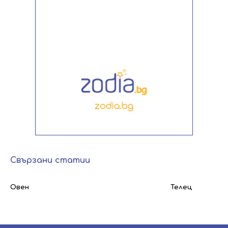
Свързани статии
Овен
Телец