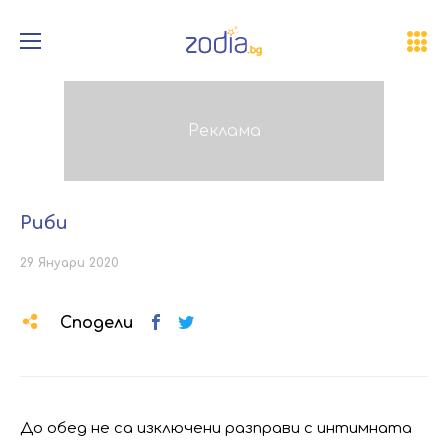
Риби
29 Януари 2020
Сподели
До обед не са изключени разправи с интимната