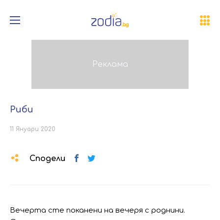
Риби
11 Януари 2020
Сподели
Вечерта сте поканени на вечеря с роднини.