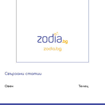
Свързани статии
Овен
Телец