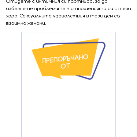
Отидете с интимния си партньор, за да
избегнете проблемите в отношенията си с тези
хора. Сексуалните удоволствия в този ден са
взаимно желани.