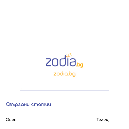
Свързани статии
Овен
Телец