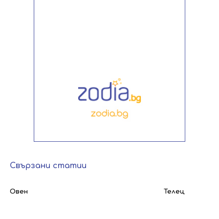
Свързани статии
Овен
Телец