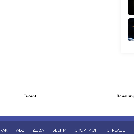
Телец
Близна
РАК
ЛЪВ
ДЕВА
ВЕЗНИ
СКОРПИОН
СТРЕЛЕЦ