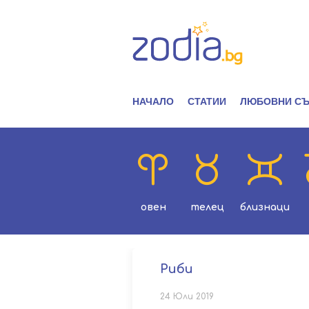
НАЧАЛО
СТАТИИ
ЛЮБОВНИ СЪ
овен
телец
близнаци
Риби
24 Юли 2019